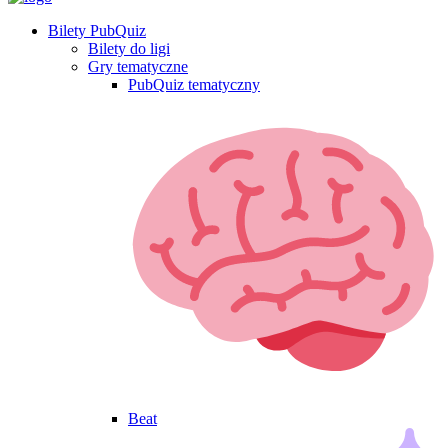
Bilety PubQuiz
Bilety do ligi
Gry tematyczne
PubQuiz tematyczny
Beat