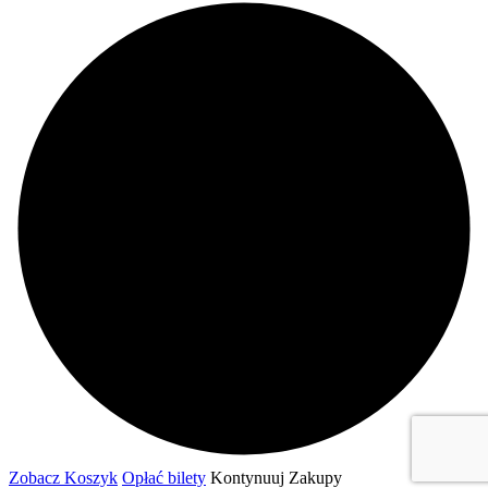
Zobacz Koszyk
Opłać bilety
Kontynuuj Zakupy