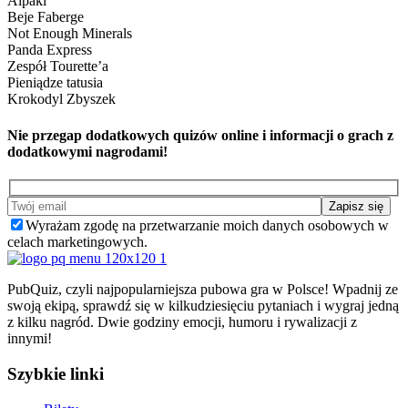
Alpaki
Beje Faberge
Not Enough Minerals
Panda Express
Zespół Tourette’a
Pieniądze tatusia
Krokodyl Zbyszek
Nie przegap dodatkowych quizów online i informacji o grach z
dodatkowymi nagrodami!
Wyrażam zgodę na przetwarzanie moich danych osobowych w
celach marketingowych.
PubQuiz, czyli najpopularniejsza pubowa gra w Polsce! Wpadnij ze
swoją ekipą, sprawdź się w kilkudziesięciu pytaniach i wygraj jedną
z kilku nagród. Dwie godziny emocji, humoru i rywalizacji z
innymi!
Szybkie linki