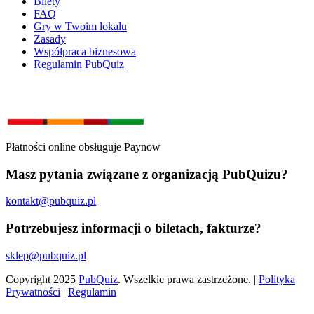
Bilety
FAQ
Gry w Twoim lokalu
Zasady
Współpraca biznesowa
Regulamin PubQuiz
Płatności online obsługuje Paynow
Masz pytania związane z organizacją PubQuizu?
kontakt@pubquiz.pl
Potrzebujesz informacji o biletach, fakturze?
sklep@pubquiz.pl
Copyright
2025
PubQuiz
. Wszelkie prawa zastrzeżone. |
Polityka
Prywatności
|
Regulamin