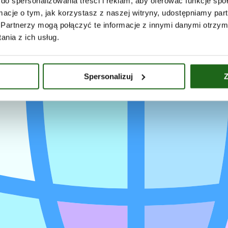
do spersonalizowania treści i reklam, aby oferować funkcje sp
ormacje o tym, jak korzystasz z naszej witryny, udostępniamy p
Partnerzy mogą połączyć te informacje z innymi danymi otrzym
nia z ich usług.
Spersonalizuj
Z