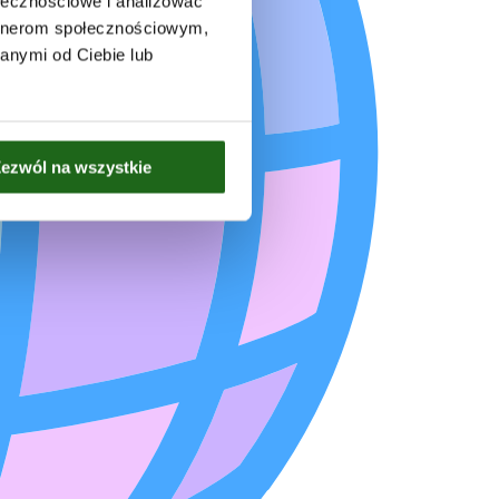
ołecznościowe i analizować
artnerom społecznościowym,
anymi od Ciebie lub
ezwól na wszystkie