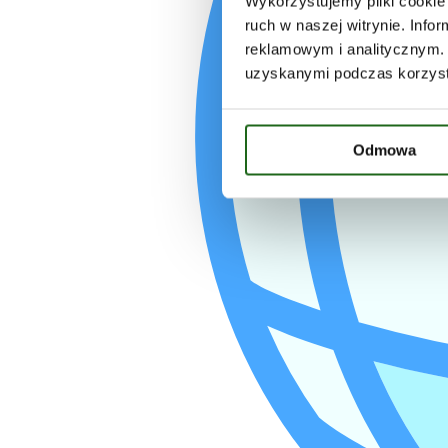
Wykorzystujemy pliki cookie 
ruch w naszej witrynie. Inf
reklamowym i analitycznym. 
uzyskanymi podczas korzysta
Odmowa