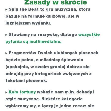
Zasady w skrócie
▸ Spin the Beat to gra muzyczna, która
bazuje na formule quizowej, ale w
luźniejszym wydaniu.
▸ Stawiamy na rozrywkę, dlatego
wszystkie
pytania są multimedialne.
▸ Fragmentów Twoich ulubionych piosenek
będzie pełno, a miłośnicy śpiewania
(spokojnie, w swoim gronie) dobrze się
odnajdą przy kategoriach związanych z
tekstami piosenek.
▸
Koło fortuny
wskaże nam m.in. dekady i
style muzyczne. Niektóre kategorie
wybieramy my, a łączy je jedna rzecz: nie