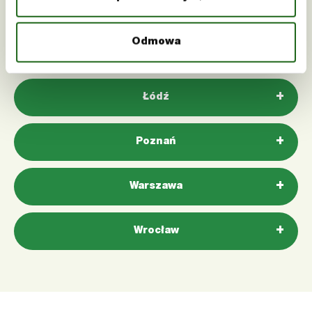
Katowice
Odmowa
Kraków
Łódź
Poznań
Warszawa
Wrocław