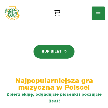
KUP BILET
Najpopularniejsza gra
muzyczna w Polsce!
Zbierz ekipę, odgadujcie piosenki i
poczujcie
Beat!