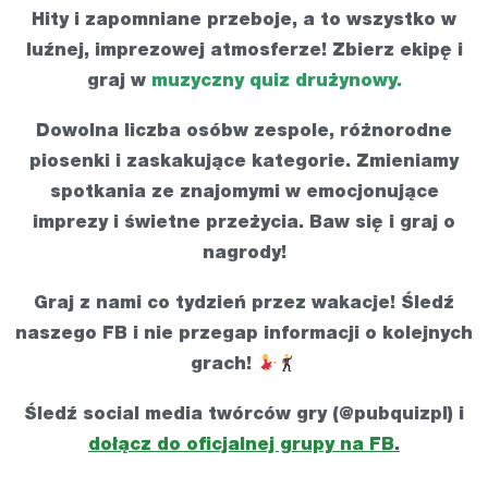
Hity i zapomniane przeboje, a to wszystko w
luźnej, imprezowej atmosferze! Zbierz ekipę i
graj w
muzyczny quiz drużynowy.
Dowolna liczba osóbw zespole, różnorodne
piosenki i zaskakujące kategorie. Zmieniamy
spotkania ze znajomymi w emocjonujące
imprezy i świetne przeżycia. Baw się i graj o
nagrody!
Graj z nami co tydzień przez wakacje! Śledź
naszego FB i nie przegap informacji o kolejnych
grach!
Śledź social media twórców gry (@pubquizpl) i
dołącz do oficjalnej grupy na FB
.