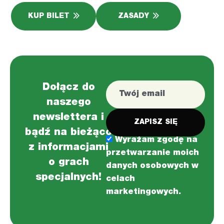
KUP BILET
ZASADY
Dołącz do
naszego
newslettera i
bądź na bieżąco
Wyrażam zgodę na
z informacjami
przetwarzanie moich
o grach
danych osobowych w
specjalnych!
celach
marketingowych.