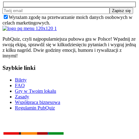
Wyrażam zgodę na przetwarzanie moich danych osobowych w
celach marketingowych.
PubQuiz, czyli najpopularniejsza pubowa gra w Polsce! Wpadnij ze
swoją ekipą, sprawdź się w kilkudziesięciu pytaniach i wygraj jedną
z kilku nagród. Dwie godziny emocji, humoru i rywalizacji z
innymi!
Szybkie linki
Bilety
FAQ
Gry w Twoim lokalu
Zasady
Współpraca biznesowa
Regulamin PubQuiz