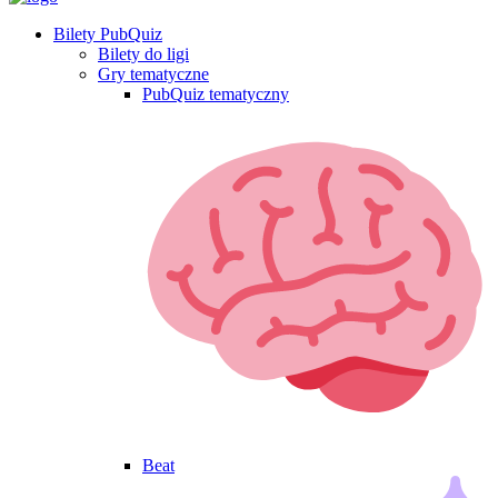
Bilety PubQuiz
Bilety do ligi
Gry tematyczne
PubQuiz tematyczny
Beat