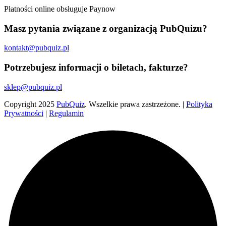
Płatności online obsługuje Paynow
Masz pytania związane z organizacją PubQuizu?
kontakt@pubquiz.pl
Potrzebujesz informacji o biletach, fakturze?
sklep@pubquiz.pl
Copyright
2025
PubQuiz
. Wszelkie prawa zastrzeżone. |
Polityka
Prywatności
|
Regulamin