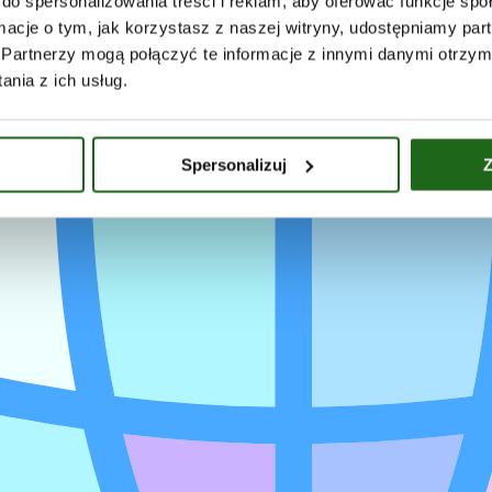
do spersonalizowania treści i reklam, aby oferować funkcje sp
ormacje o tym, jak korzystasz z naszej witryny, udostępniamy p
Partnerzy mogą połączyć te informacje z innymi danymi otrzym
nia z ich usług.
Spersonalizuj
Z