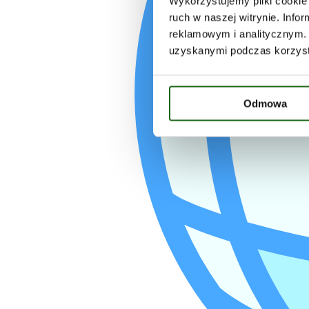
Wykorzystujemy pliki cookie 
ruch w naszej witrynie. Inf
reklamowym i analitycznym. 
uzyskanymi podczas korzysta
Odmowa