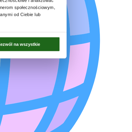
ołecznościowe i analizować
artnerom społecznościowym,
anymi od Ciebie lub
ezwól na wszystkie