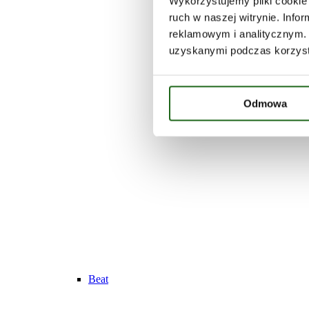
Wykorzystujemy pliki cookie 
ruch w naszej witrynie. Inf
reklamowym i analitycznym. 
uzyskanymi podczas korzysta
Odmowa
Beat