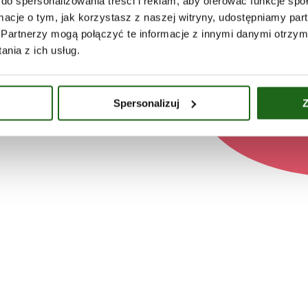
do spersonalizowania treści i reklam, aby oferować funkcje sp
ormacje o tym, jak korzystasz z naszej witryny, udostępniamy p
Partnerzy mogą połączyć te informacje z innymi danymi otrzym
nia z ich usług.
Spersonalizuj
Z