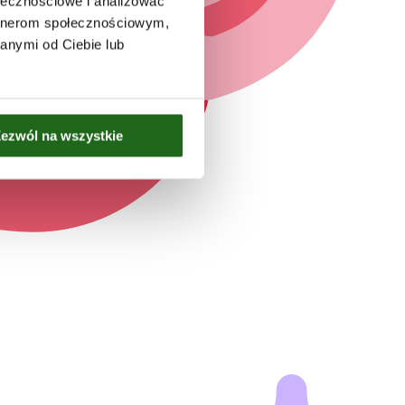
ołecznościowe i analizować
artnerom społecznościowym,
anymi od Ciebie lub
ezwól na wszystkie