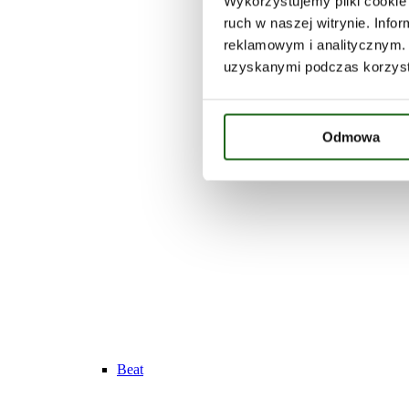
Wykorzystujemy pliki cookie 
ruch w naszej witrynie. Inf
reklamowym i analitycznym. 
uzyskanymi podczas korzysta
Odmowa
Beat