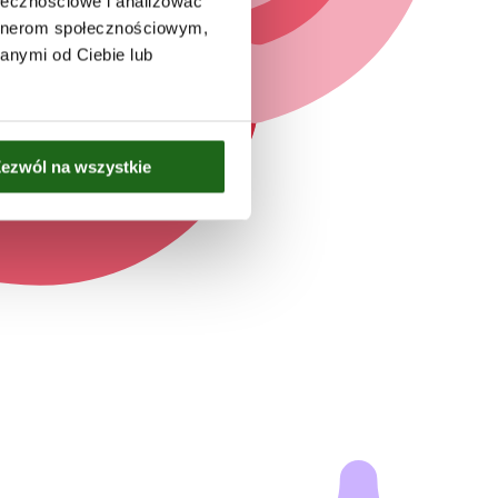
ołecznościowe i analizować
artnerom społecznościowym,
anymi od Ciebie lub
ezwól na wszystkie