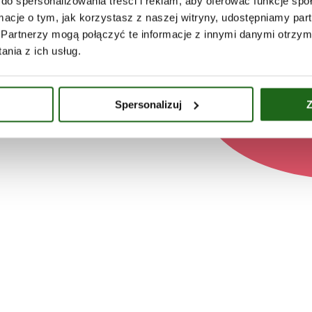
do spersonalizowania treści i reklam, aby oferować funkcje sp
ormacje o tym, jak korzystasz z naszej witryny, udostępniamy p
Partnerzy mogą połączyć te informacje z innymi danymi otrzym
nia z ich usług.
Spersonalizuj
Z