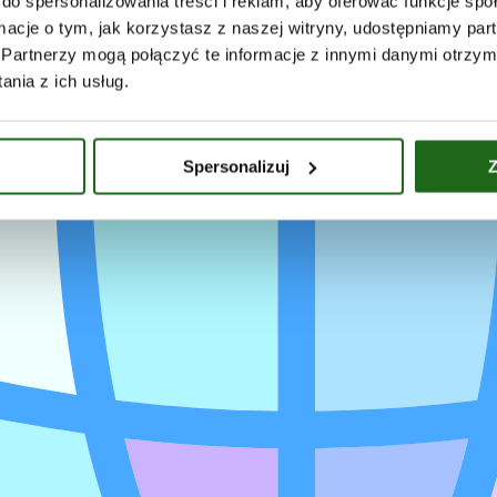
do spersonalizowania treści i reklam, aby oferować funkcje sp
ormacje o tym, jak korzystasz z naszej witryny, udostępniamy p
Partnerzy mogą połączyć te informacje z innymi danymi otrzym
nia z ich usług.
Spersonalizuj
Z