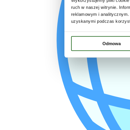
Wykorzystujemy pliki cookie 
ruch w naszej witrynie. Inf
reklamowym i analitycznym. 
uzyskanymi podczas korzysta
Odmowa