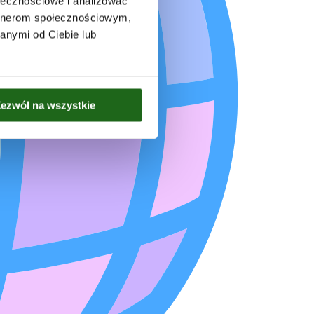
ołecznościowe i analizować
artnerom społecznościowym,
anymi od Ciebie lub
ezwól na wszystkie