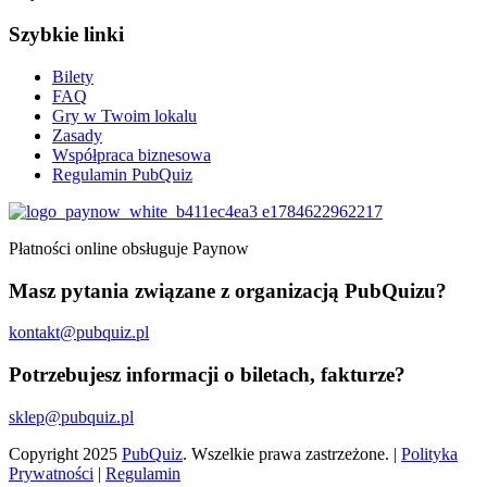
Szybkie linki
Bilety
FAQ
Gry w Twoim lokalu
Zasady
Współpraca biznesowa
Regulamin PubQuiz
Płatności online obsługuje Paynow
Masz pytania związane z organizacją PubQuizu?
kontakt@pubquiz.pl
Potrzebujesz informacji o biletach, fakturze?
sklep@pubquiz.pl
Copyright
2025
PubQuiz
. Wszelkie prawa zastrzeżone. |
Polityka
Prywatności
|
Regulamin