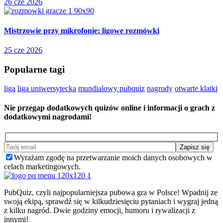
26 cze 2026
Mistrzowie przy mikrofonie: ligowe rozmówki
25 cze 2026
Popularne tagi
liga
liga uniwersytecka
mundialowy pubquiz
nagrody
otwarte klatki
Nie przegap dodatkowych quizów online i informacji o grach z
dodatkowymi nagrodami!
Wyrażam zgodę na przetwarzanie moich danych osobowych w
celach marketingowych.
PubQuiz, czyli najpopularniejsza pubowa gra w Polsce! Wpadnij ze
swoją ekipą, sprawdź się w kilkudziesięciu pytaniach i wygraj jedną
z kilku nagród. Dwie godziny emocji, humoru i rywalizacji z
innymi!